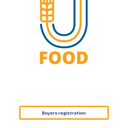
Buyers registration