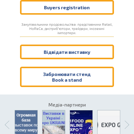
Buyers registration
Закупівельники продовольства: представники Retail,
HoReCa, дистриб'ютори, трейдери, іноземні
імпортери.
Відвідати виставку
Забронювати стенд
Book a stand
Медіа-партнери