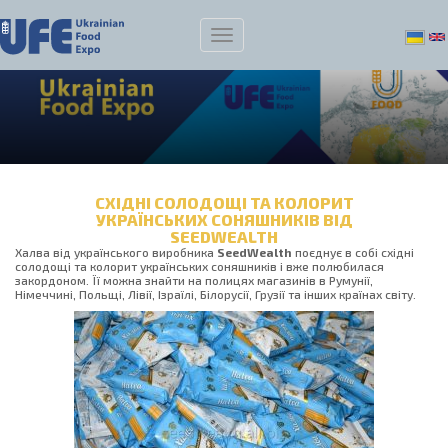
СХІДНІ СОЛОДОЩІ ТА КОЛОРИТ
УКРАЇНСЬКИХ СОНЯШНИКІВ ВІД
SEEDWEALTH
Халва від українського виробника
SeedWealth
поєднує в собі східні
солодощі та колорит українських соняшників і вже полюбилася
закордоном. Її можна знайти на полицях магазинів в Румунії,
Німеччині, Польщі, Лівії, Ізраїлі, Білорусії, Грузії та інших країнах світу.