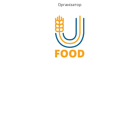
Організатор