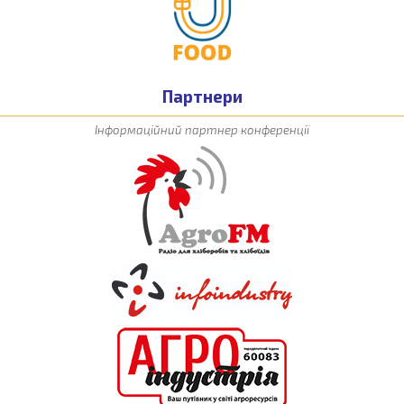
Партнери
Інформаційний партнер конференції