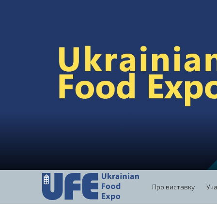
Про виставку
Уч