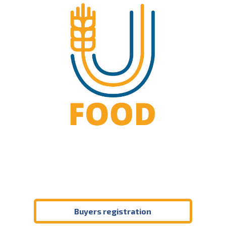
Buyers registration