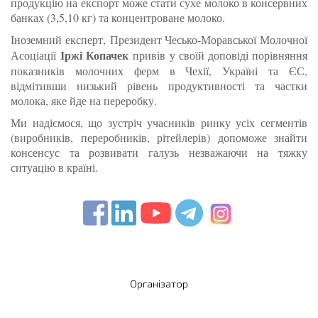
продукцію на експорт може стати сухе молоко в консервних
банках (3,5,10 кг) та концентроване молоко.
Іноземний експерт, Президент Чесько-Моравської Молочної
Іржі Копачек
Асоціації
привів у своїй доповіді порівняння
показників молочних ферм в Чехії, Україні та ЄС,
відмітивши низький рівень продуктивності та частки
молока, яке йде на переробку.
Ми надіємося, що зустріч учасників ринку усіх сегментів
(виробників, переробників, рітейлерів) допоможе знайти
консенсус та розвивати галузь незважаючи на тяжку
ситуацію в країні.
Організатор