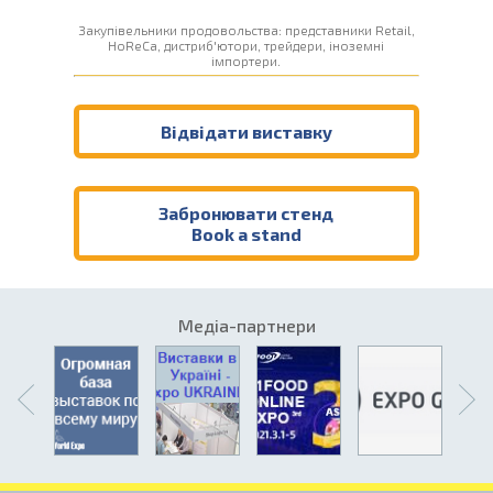
Закупівельники продовольства: представники Retail,
HoReCa, дистриб'ютори, трейдери, іноземні
імпортери.
Відвідати виставку
Забронювати стенд
Book a stand
Медіа-партнери