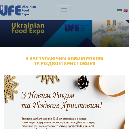
З НАСТУПАЮЧИМ НОВИМ РОКОМ
ТА РІЗДВОМ ХРИСТОВИМ!