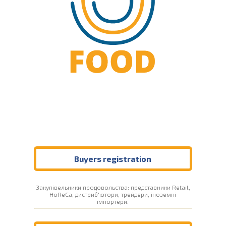
Buyers registration
Закупівельники продовольства: представники Retail,
HoReCa, дистриб'ютори, трейдери, іноземні
імпортери.