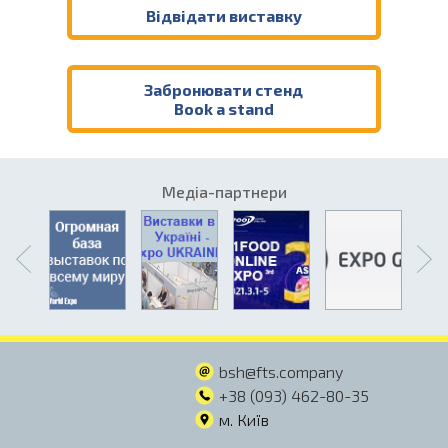
Відвідати виставку
Забронювати стенд
Book a stand
Медіа-партнери
bsh@fts.company
+38 (093) 462-80-35
м. Київ