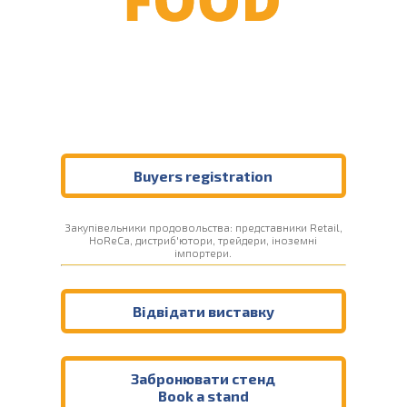
Buyers registration
Закупівельники продовольства: представники Retail,
HoReCa, дистриб'ютори, трейдери, іноземні
імпортери.
Відвідати виставку
Забронювати стенд
Book a stand