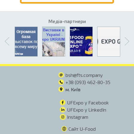
Медіа-партнери
bsh@fts.company
+38 (093) 462-80-35
м. Київ
UFExpo y Facebook
UFExpo y LinkedIn
Instagram
Сайт U-Food