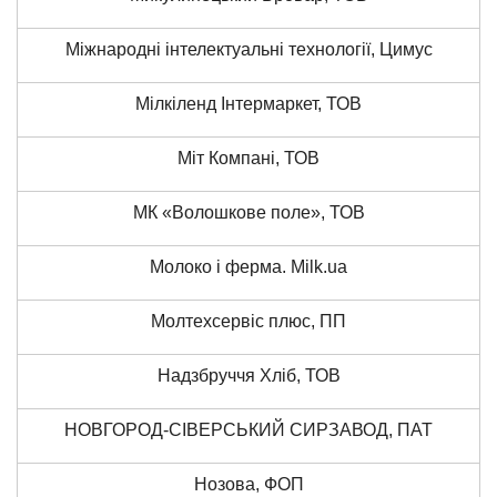
Міжнародні інтелектуальні технології, Цимус
Мілкіленд Інтермаркет, ТОВ
Міт Компані, ТОВ
МК «Волошкове поле», ТОВ
Молоко і ферма. Milk.ua
Молтехсервіс плюс, ПП
Надзбруччя Хліб, ТОВ
НОВГОРОД-СІВЕРСЬКИЙ СИРЗАВОД, ПАТ
Нозова, ФОП