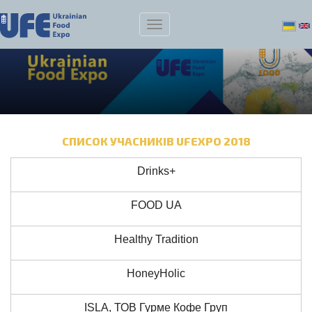
СПИСОК УЧАСНИКІВ UFEXPO 2018
Drinks+
FOOD UA
Heаlthy Tradition
HoneyHolic
ISLA, ТОВ Гурме Кофе Груп