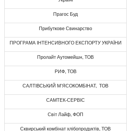
Прагос Буд
Прибуткове Свинарство
ПРОГРАМА ІНТЕНСИВНОГО ЕКСПОРТУ УКРАЇНИ
Пролайт Аутомейшн, ТОВ
РИФ, ТОВ
САЛТІВСЬКИЙ М’ЯСОКОМБІНАТ, ТОВ
САМТЕК-СЕРВІС
Світ Лайф, ФОП
Сквирський комбінат хлібопродуктів, ТОВ