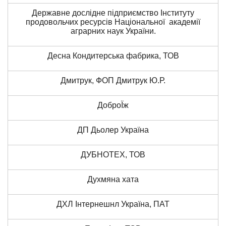
Державне дослідне підприємство Інституту
продовольчих ресурсів Національної академії
аграрних наук України.
Десна Кондитерська фабрика, ТОВ
Дмитрук, ФОП Дмитрук Ю.Р.
ДоброЇж
ДП Дьолер Україна
ДУБНОТЕХ, ТОВ
Духмяна хата
ДХЛ Інтернешнл Україна, ПАТ