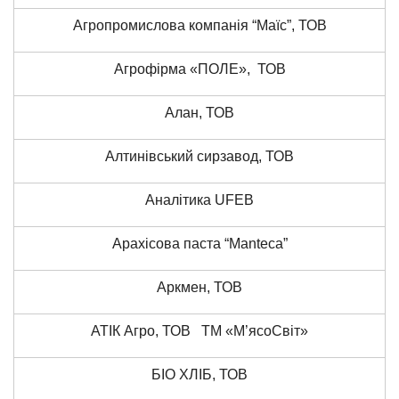
Агропромислова компанія “Маїс”, ТОВ
Агрофірма «ПОЛЕ», ТОВ
Алан, ТОВ
Алтинівський сирзавод, ТОВ
Аналітика UFEB
Арахісова паста “Mаnteca”
Аркмен, ТОВ
АТІК Агро, ТОВ ТМ «М’ясоСвіт»
БІО ХЛІБ, ТОВ