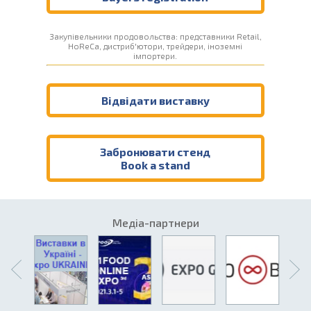
Закупівельники продовольства: представники Retail,
HoReCa, дистриб'ютори, трейдери, іноземні
імпортери.
Відвідати виставку
Забронювати стенд
Book a stand
Медіа-партнери