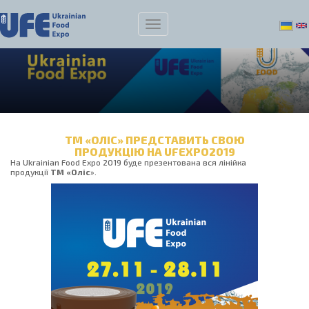
ТМ «ОЛІС» ПРЕДСТАВИТЬ СВОЮ
ПРОДУКЦІЮ НА UFEXPO2019
На Ukrainian Food Expo 2019 буде презентована вся лінійка
продукції
ТМ «Оліс
».