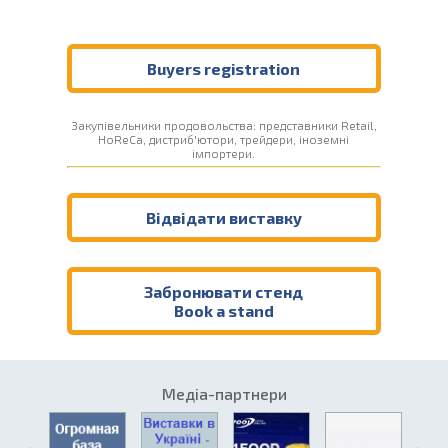
Buyers registration
Закупівельники продовольства: представники Retail,
HoReCa, дистриб'ютори, трейдери, іноземні
імпортери.
Відвідати виставку
Забронювати стенд
Book a stand
Медіа-партнери