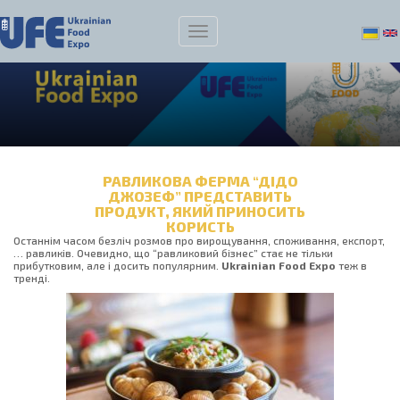
РАВЛИКОВА ФЕРМА “ДІДО
ДЖОЗЕФ” ПРЕДСТАВИТЬ
ПРОДУКТ, ЯКИЙ ПРИНОСИТЬ
КОРИСТЬ
Останнім часом безліч розмов про вирощування, споживання, експорт,
… равликів. Очевидно, що “равликовий бізнес” стає не тільки
прибутковим, але і досить популярним.
Ukrainian
Food Expo
теж в
тренді.