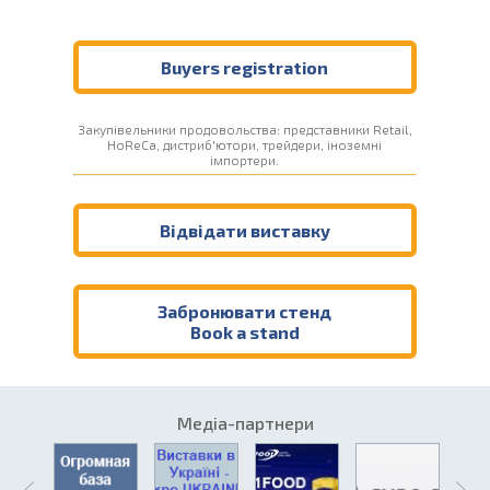
Buyers registration
Закупівельники продовольства: представники Retail,
HoReCa, дистриб'ютори, трейдери, іноземні
імпортери.
Відвідати виставку
Забронювати стенд
Book a stand
Медіа-партнери