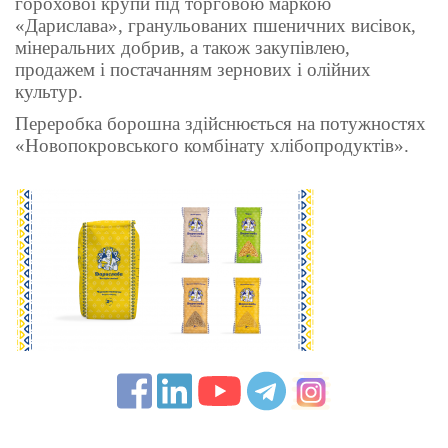
горохової крупи під торговою маркою
«Дарислава», гранульованих пшеничних висівок,
мінеральних добрив, а також закупівлею,
продажем і постачанням зернових і олійних
культур.
Переробка борошна здійснюється на потужностях
«Новопокровського комбінату хлібопродуктів».