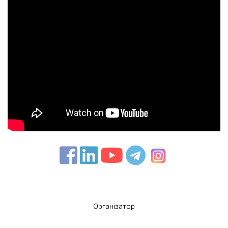
Організатор