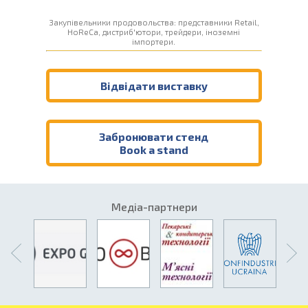
Закупівельники продовольства: представники Retail,
HoReCa, дистриб'ютори, трейдери, іноземні
імпортери.
Відвідати виставку
Забронювати стенд
Book a stand
Медіа-партнери