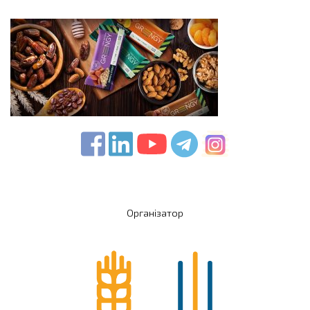
Організатор