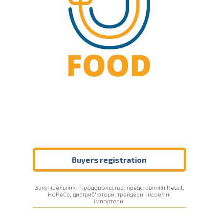
Buyers registration
Закупівельники продовольства: представники Retail,
HoReCa, дистриб'ютори, трейдери, іноземні
імпортери.