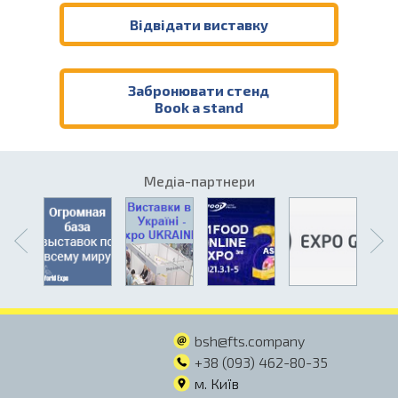
Відвідати виставку
Забронювати стенд
Book a stand
Медіа-партнери
bsh@fts.company
+38 (093) 462-80-35
м. Київ