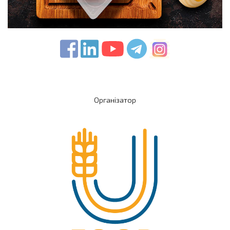
Організатор