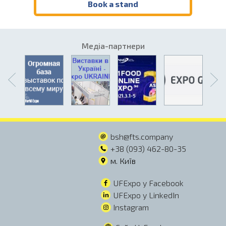
Book a stand
Медіа-партнери
bsh@fts.company
+38 (093) 462-80-35
м. Київ
UFExpo y Facebook
UFExpo y LinkedIn
Instagram