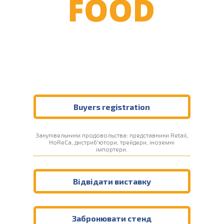
Buyers registration
Закупівельники продовольства: представники Retail,
HoReCa, дистриб'ютори, трейдери, іноземні
імпортери.
Відвідати виставку
Забронювати стенд